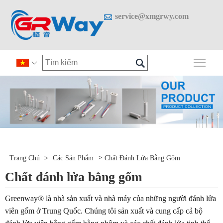

service@xmgrwy.com

Chuy

>
Trang Chủ
>
Các Sản Phẩm
Chất Đánh Lửa Bằng Gốm
Chất đánh lửa bằng gốm
Greenway® là nhà sản xuất và nhà máy của những người đánh lửa
viên gốm ở Trung Quốc. Chúng tôi sản xuất và cung cấp cả bộ