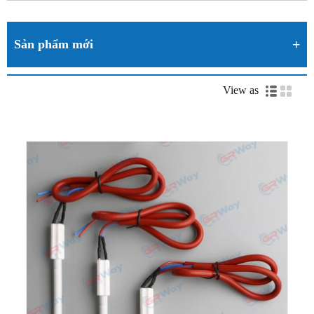
Sản phẩm mới
View as