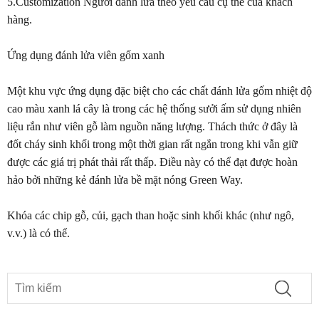
5.Customization Người đánh lửa theo yêu cầu cụ thể của khách
hàng.
Ứng dụng đánh lửa viên gốm xanh
Một khu vực ứng dụng đặc biệt cho các chất đánh lửa gốm nhiệt độ
cao màu xanh lá cây là trong các hệ thống sưởi ấm sử dụng nhiên
liệu rắn như viên gỗ làm nguồn năng lượng. Thách thức ở đây là
đốt cháy sinh khối trong một thời gian rất ngắn trong khi vẫn giữ
được các giá trị phát thải rất thấp. Điều này có thể đạt được hoàn
hảo bởi những kẻ đánh lửa bề mặt nóng Green Way.
Khóa các chip gỗ, củi, gạch than hoặc sinh khối khác (như ngô,
v.v.) là có thể.