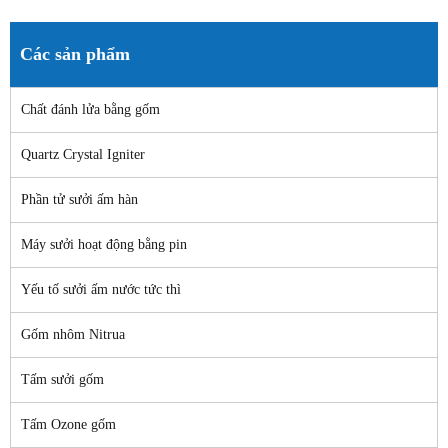
Các sản phẩm
Chất đánh lửa bằng gốm
Quartz Crystal Igniter
Phần tử sưởi ấm hàn
Máy sưởi hoạt động bằng pin
Yếu tố sưởi ấm nước tức thì
Gốm nhôm Nitrua
Tấm sưởi gốm
Tấm Ozone gốm