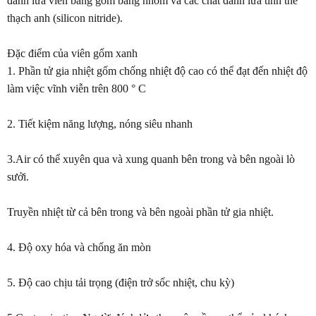
đánh lửa viên bằng gốm bằng nhôm và các chất đánh lửa tinh thể
thạch anh (silicon nitride).
Đặc điểm của viên gốm xanh
1. Phần tử gia nhiệt gốm chống nhiệt độ cao có thể đạt đến nhiệt độ
làm việc vĩnh viễn trên 800 ° C
2. Tiết kiệm năng lượng, nóng siêu nhanh
3.Air có thể xuyên qua và xung quanh bên trong và bên ngoài lò
sưởi.
Truyền nhiệt từ cả bên trong và bên ngoài phần tử gia nhiệt.
4. Độ oxy hóa và chống ăn mòn
5. Độ cao chịu tải trọng (điện trở sốc nhiệt, chu kỳ)