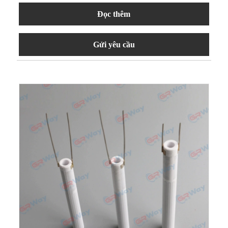
Đọc thêm
Gửi yêu cầu