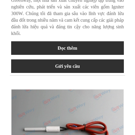
Greenway, một nhà sản xuất chuyên nghiệp tập trung vào
nghiên cứu, phát triển và sản xuất các viên gốm Igniter
300W. Chúng tôi đã tham gia sâu vào lĩnh vực đánh lửa
đầu đốt trong nhiều năm và cam kết cung cấp các giải pháp
đánh lửa hiệu quả và đáng tin cậy cho năng lượng sinh
khối.
Đọc thêm
Gửi yêu cầu