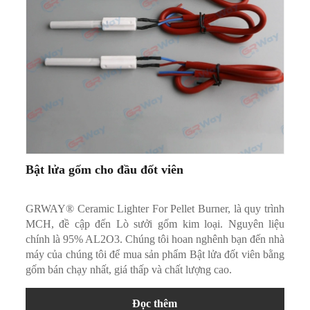
Bật lửa gốm cho đầu đốt viên
GRWAY® Ceramic Lighter For Pellet Burner, là quy trình
MCH, đề cập đến Lò sưởi gốm kim loại. Nguyên liệu
chính là 95% AL2O3. Chúng tôi hoan nghênh bạn đến nhà
máy của chúng tôi để mua sản phẩm Bật lửa đốt viên bằng
gốm bán chạy nhất, giá thấp và chất lượng cao.
Đọc thêm