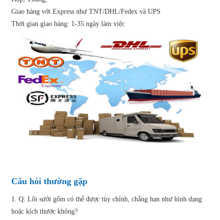
Giao hàng với Express như TNT/DHL/Fedex và UPS
Thời gian giao hàng: 1-35 ngày làm việc
Câu hỏi thường gặp
1. Q: Lõi sưởi gốm có thể được tùy chỉnh, chẳng hạn như hình dạng
hoặc kích thước không?