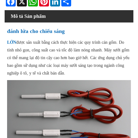
Mô tả Sản phẩm
đánh lửa cho chiếu sáng
LỚN
được sản xuất bằng cách thực hiện các quy trình cán gốm. Do
tính nhỏ gọn, công suất cao và tốc độ làm nóng nhanh. Máy sưởi gốm
có thể mang lại độ tin cậy cao hơn bao giờ hết. Các ứng dụng chủ yếu
bao gồm sử dụng như các loại máy sưởi sáng tạo trong ngành công
nghiệp ô tô, y tế và chất bán dẫn.