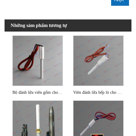
Những sảm phẩm tương tự
Bộ đánh lửa viên gốm cho đầu đốt viên dăm gỗ
Viên đánh lửa bếp lò cho nồi hơi dăm gỗ