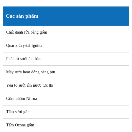
Các sản phẩm
Chất đánh lửa bằng gốm
Quartz Crystal Igniter
Phần tử sưởi ấm hàn
Máy sưởi hoạt động bằng pin
Yếu tố sưởi ấm nước tức thì
Gốm nhôm Nitrua
Tấm sưởi gốm
Tấm Ozone gốm