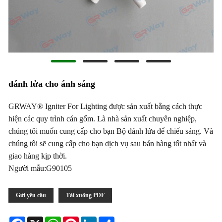
đánh lửa cho ánh sáng
GRWAY® Igniter For Lighting được sản xuất bằng cách thực
hiện các quy trình cán gốm. Là nhà sản xuất chuyên nghiệp,
chúng tôi muốn cung cấp cho bạn Bộ đánh lửa để chiếu sáng. Và
chúng tôi sẽ cung cấp cho bạn dịch vụ sau bán hàng tốt nhất và
giao hàng kịp thời.
Người mẫu:G90105
Gửi yêu cầu
Tải xuống PDF
Facebook
X
WhatsApp
Pinterest
LinkedIn
Share