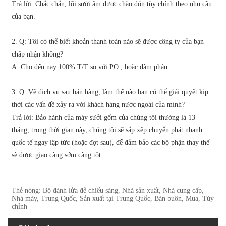
Trả lời: Chắc chắn, lõi sưởi ấm được chào đón tùy chỉnh theo nhu cầu
của bạn.
2. Q: Tôi có thể biết khoản thanh toán nào sẽ được công ty của bạn
chấp nhận không?
A: Cho đến nay 100% T/T so với PO., hoặc đàm phán.
3. Q: Về dịch vụ sau bán hàng, làm thế nào bạn có thể giải quyết kịp
thời các vấn đề xảy ra với khách hàng nước ngoài của mình?
Trả lời: Bảo hành của máy sưởi gốm của chúng tôi thường là 13
tháng, trong thời gian này, chúng tôi sẽ sắp xếp chuyển phát nhanh
quốc tế ngay lập tức (hoặc đợt sau), để đảm bảo các bộ phận thay thế
sẽ được giao càng sớm càng tốt.
Thẻ nóng: Bộ đánh lửa để chiếu sáng, Nhà sản xuất, Nhà cung cấp,
Nhà máy, Trung Quốc, Sản xuất tại Trung Quốc, Bán buôn, Mua, Tùy
chỉnh