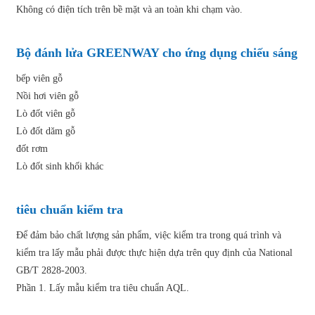
Không có điện tích trên bề mặt và an toàn khi chạm vào.
Bộ đánh lửa GREENWAY cho ứng dụng chiếu sáng
bếp viên gỗ
Nồi hơi viên gỗ
Lò đốt viên gỗ
Lò đốt dăm gỗ
đốt rơm
Lò đốt sinh khối khác
tiêu chuẩn kiểm tra
Để đảm bảo chất lượng sản phẩm, việc kiểm tra trong quá trình và
kiểm tra lấy mẫu phải được thực hiện dựa trên quy định của National
GB/T 2828-2003.
Phần 1. Lấy mẫu kiểm tra tiêu chuẩn AQL.