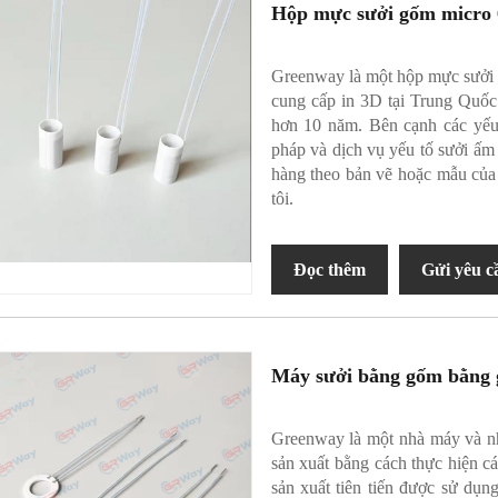
Hộp mực sưởi gốm micro 
Greenway là một hộp mực sưởi 
cung cấp in 3D tại Trung Quốc
hơn 10 năm. Bên cạnh các yếu 
pháp và dịch vụ yếu tố sưởi ấm
hàng theo bản vẽ hoặc mẫu của
tôi.
Đọc thêm
Gửi yêu c
Máy sưởi bằng gốm bằng
Greenway là một nhà máy và n
sản xuất bằng cách thực hiện c
sản xuất tiên tiến được sử dụn