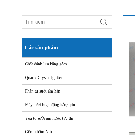
Các sản phẩm
Chất đánh lửa bằng gốm
Quartz Crystal Igniter
Phần tử sưởi ấm hàn
Máy sưởi hoạt động bằng pin
Yếu tố sưởi ấm nước tức thì
Gốm nhôm Nitrua