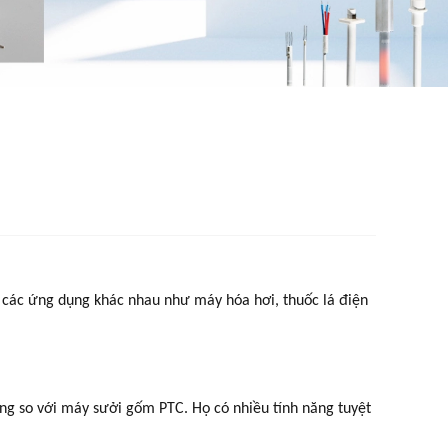
ng các ứng dụng khác nhau như máy hóa hơi, thuốc lá điện
ng so với máy sưởi gốm PTC. Họ có nhiều tính năng tuyệt