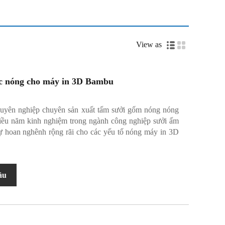
View as
c nóng cho máy in 3D Bambu
huyên nghiệp chuyên sản xuất tấm sưởi gốm nóng nóng
ều năm kinh nghiệm trong ngành công nghiệp sưởi ấm
ự hoan nghênh rộng rãi cho các yếu tố nóng máy in 3D
ầu