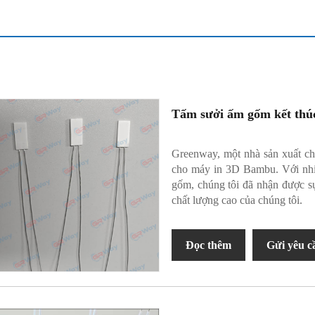
Tấm sưởi ấm gốm kết thú
Greenway, một nhà sản xuất c
cho máy in 3D Bambu. Với nhi
gốm, chúng tôi đã nhận được s
chất lượng cao của chúng tôi.
Đọc thêm
Gửi yêu c