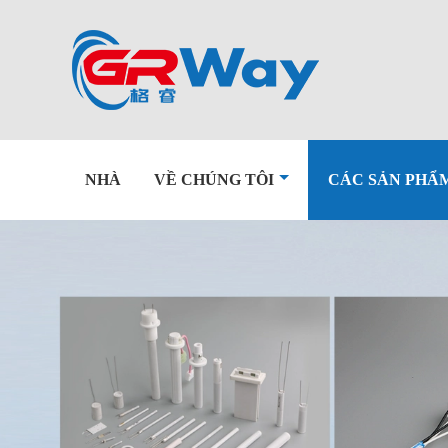
NHÀ
VỀ CHÚNG TÔI
CÁC SẢN PHẨ