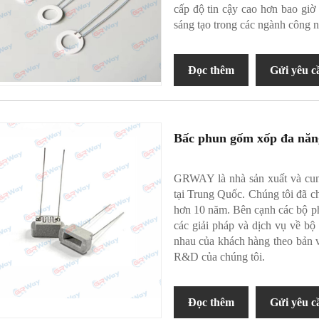
cấp độ tin cậy cao hơn bao giờ 
sáng tạo trong các ngành công n
Đọc thêm
Gửi yêu c
Bấc phun gốm xốp đa năn
GRWAY là nhà sản xuất và cun
tại Trung Quốc. Chúng tôi đã 
hơn 10 năm. Bên cạnh các bộ p
các giải pháp và dịch vụ về b
nhau của khách hàng theo bản 
R&D của chúng tôi.
Đọc thêm
Gửi yêu c