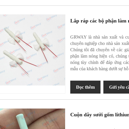
Lắp ráp các bộ phận làm n
GRWAY là nhà sản xuất và cu
chuyên nghiệp cho nhà sản xuất
Chúng tôi đã chuyên về các gi
phận làm nóng hiện có, chúng 
nóng tùy chỉnh để đáp ứng cá
mẫu của khách hàng dưới sự hỗ 
Đọc thêm
Gửi yêu c
Cuộn dây sưởi gốm lithiu