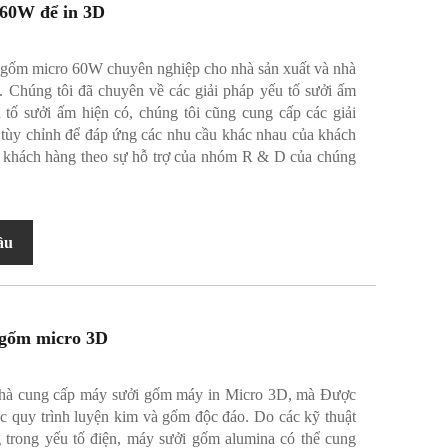
60W để in 3D
gốm micro 60W chuyên nghiệp cho nhà sản xuất và nhà
. Chúng tôi đã chuyên về các giải pháp yếu tố sưởi ấm
tố sưởi ấm hiện có, chúng tôi cũng cung cấp các giải
 tùy chỉnh để đáp ứng các nhu cầu khác nhau của khách
 khách hàng theo sự hỗ trợ của nhóm R & D của chúng
ầu
 gốm micro 3D
hà cung cấp máy sưởi gốm máy in Micro 3D, mà Được
ác quy trình luyện kim và gốm độc đáo. Do các kỹ thuật
g trong yếu tố điện, máy sưởi gốm alumina có thể cung