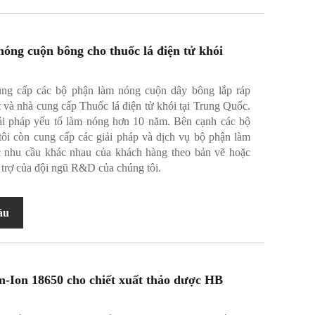
óng cuộn bông cho thuốc lá điện tử khói
ng cấp các bộ phận làm nóng cuộn dây bông lắp ráp
 và nhà cung cấp Thuốc lá điện tử khói tại Trung Quốc.
ải pháp yếu tố làm nóng hơn 10 năm. Bên cạnh các bộ
tôi còn cung cấp các giải pháp và dịch vụ bộ phận làm
c nhu cầu khác nhau của khách hàng theo bản vẽ hoặc
trợ của đội ngũ R&D của chúng tôi.
ầu
m-Ion 18650 cho chiết xuất thảo dược HB