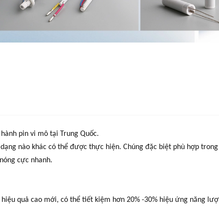
hành pin vi mô tại Trung Quốc.
ình dạng nào khác có thể được thực hiện. Chúng đặc biệt phù hợp tro
 nóng cực nhanh.
 hiệu quả cao mới, có thể tiết kiệm hơn 20% -30% hiệu ứng năng lượ