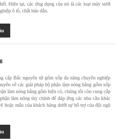
hết. Hiện tại, các ứng dụng của nó là các loại máy sưởi
ghiệp ô tô, chất bán dẫn.
ầu
g
g cấp Bấc nguyên tử gốm xốp đa năng chuyên nghiệp
chuyên về các giải pháp bộ phận làm nóng bằng gốm xốp
hận làm nóng bằng gốm hiện có, chúng tôi còn cung cấp
ộ phận làm nóng tùy chỉnh để đáp ứng các nhu cầu khác
vẽ hoặc mẫu của khách hàng dưới sự hỗ trợ của đội ngũ
ầu