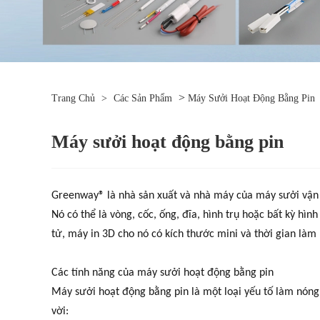
>
Trang Chủ
>
Các Sản Phẩm
Máy Sưởi Hoạt Động Bằng Pin
Máy sưởi hoạt động bằng pin
Greenway® là nhà sản xuất và nhà máy của máy sưởi vận 
Nó có thể là vòng, cốc, ống, đĩa, hình trụ hoặc bất kỳ h
tử, máy in 3D cho nó có kích thước mini và thời gian làm
Các tính năng của máy sưởi hoạt động bằng pin
Máy sưởi hoạt động bằng pin là một loại yếu tố làm nóng
vời: