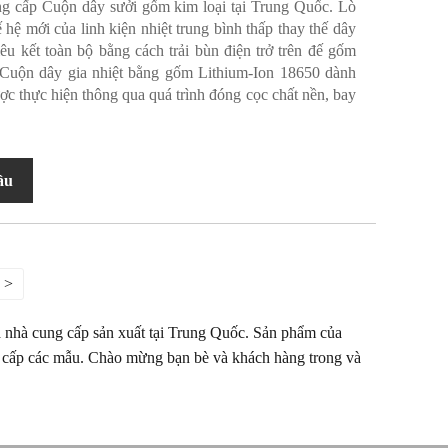
g cấp Cuộn dây sưởi gốm kim loại tại Trung Quốc. Lò
hệ mới của linh kiện nhiệt trung bình thấp thay thế dây
u kết toàn bộ bằng cách trải bùn điện trở trên đế gốm
 Cuộn dây gia nhiệt bằng gốm Lithium-Ion 18650 dành
ợc thực hiện thông qua quá trình đóng cọc chất nền, bay
ầu
>
nhà cung cấp sản xuất tại Trung Quốc. Sản phẩm của
ng cấp các mẫu. Chào mừng bạn bè và khách hàng trong và