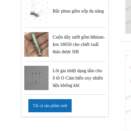
Bấc phun gốm xốp đa năng
Cuộn dây sưởi gốm lithium-
Ion 18650 cho chiết xuất
thảo dược HB
Lõi gia nhiệt dạng tấm cho
ô tô O Cảm biến oxy nhiên
liệu không khí
Tất cả sản phẩm mới