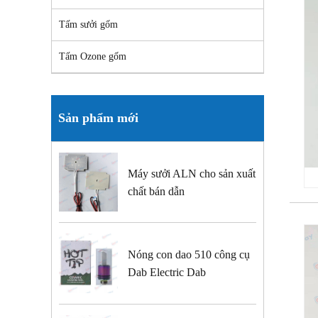
Tấm sưởi gốm
Tấm Ozone gốm
Sản phẩm mới
Máy sưởi ALN cho sản xuất
chất bán dẫn
Nóng con dao 510 công cụ
Dab Electric Dab