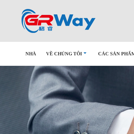
NHÀ
VỀ CHÚNG TÔI
CÁC SẢN PHẨ