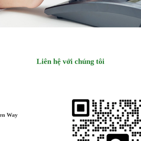
Liên hệ với chúng tôi
een Way