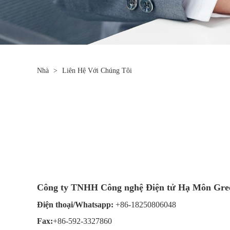
Nhà
>
Liên Hệ Với Chúng Tôi
Công ty TNHH Công nghệ Điện tử Hạ Môn Gr
Điện thoại/Whatsapp:
+86-18250806048
Fax:
+86-592-3327860