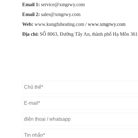
Email 1:
service@xmgrwy.com
Email 2:
sales@xmgrwy.com
Web:
www.kungfuheating.com
/
www.xmgrwy.com
Địa chỉ:
SỐ 8063, Đường Tây An, thành phố Hạ Môn 3611