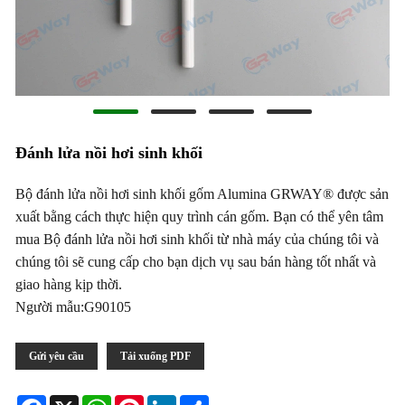
Đánh lửa nồi hơi sinh khối
Bộ đánh lửa nồi hơi sinh khối gốm Alumina GRWAY® được sản
xuất bằng cách thực hiện quy trình cán gốm. Bạn có thể yên tâm
mua Bộ đánh lửa nồi hơi sinh khối từ nhà máy của chúng tôi và
chúng tôi sẽ cung cấp cho bạn dịch vụ sau bán hàng tốt nhất và
giao hàng kịp thời.
Người mẫu:G90105
Gửi yêu cầu
Tải xuống PDF
Facebook
X
WhatsApp
Pinterest
LinkedIn
Share