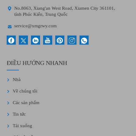

No.8063, Xiang'an West Road, Xiamen City 361101,
tỉnh Phúc Kiến, Trung Quốc

service@xmgrwy.com
ĐIỀU HƯỚNG NHANH
Nhà
Về chúng tôi
Các sản phẩm
Tin tức
Tải xuống