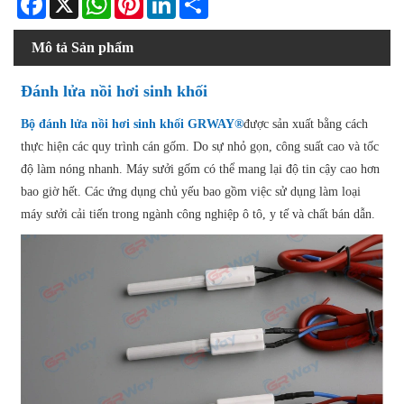
Mô tả Sản phẩm
Đánh lửa nồi hơi sinh khối
Bộ đánh lửa nồi hơi sinh khối GRWAY®
được sản xuất bằng cách
thực hiện các quy trình cán gốm. Do sự nhỏ gọn, công suất cao và tốc
độ làm nóng nhanh. Máy sưởi gốm có thể mang lại độ tin cậy cao hơn
bao giờ hết. Các ứng dụng chủ yếu bao gồm việc sử dụng làm loại
máy sưởi cải tiến trong ngành công nghiệp ô tô, y tế và chất bán dẫn.