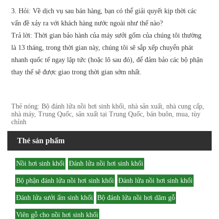
3. Hỏi: Về dịch vụ sau bán hàng, bạn có thể giải quyết kịp thời các
vấn đề xảy ra với khách hàng nước ngoài như thế nào?
Trả lời: Thời gian bảo hành của máy sưởi gốm của chúng tôi thường
là 13 tháng, trong thời gian này, chúng tôi sẽ sắp xếp chuyển phát
nhanh quốc tế ngay lập tức (hoặc lô sau đó), để đảm bảo các bộ phận
thay thế sẽ được giao trong thời gian sớm nhất.
Thẻ nóng: Bộ đánh lửa nồi hơi sinh khối, nhà sản xuất, nhà cung cấp,
nhà máy, Trung Quốc, sản xuất tại Trung Quốc, bán buôn, mua, tùy
chỉnh
Thẻ sản phẩm
Nồi hơi sinh khối
Đánh lửa nồi hơi sinh khối
Bộ phận đánh lửa nồi hơi sinh khối
Đánh lửa nồi hơi sinh khối
Đánh lửa sưởi ấm sinh khối
Bộ đánh lửa nồi hơi dăm gỗ
Viên gỗ cho nồi hơi sinh khối