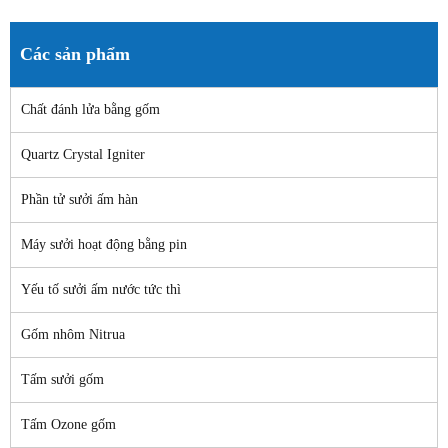
Các sản phẩm
Chất đánh lửa bằng gốm
Quartz Crystal Igniter
Phần tử sưởi ấm hàn
Máy sưởi hoạt động bằng pin
Yếu tố sưởi ấm nước tức thì
Gốm nhôm Nitrua
Tấm sưởi gốm
Tấm Ozone gốm