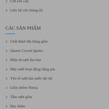
Gửi yêu cầu
Liên hệ với chúng tôi
CÁC SẢN PHẨM
Chất đánh lửa bằng gốm
Quartz Crystal Igniter
Phần tử sưởi ấm hàn
Máy sưởi hoạt động bằng pin
Yếu tố sưởi ấm nước tức thì
Gốm nhôm Nitrua
Tấm sưởi gốm
Đọc thêm