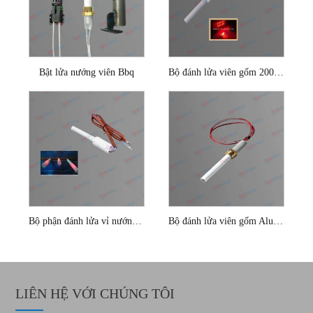
Bật lửa nướng viên Bbq
Bộ đánh lửa viên gốm 200w cho nồi hơi sinh khối
Bộ phận đánh lửa vỉ nướng bằng gốm
Bộ đánh lửa viên gốm Alumina bằng sợi đồng
LIÊN HỆ VỚI CHÚNG TÔI