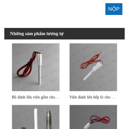
Những sảm phẩm tương tự
Bộ đánh lửa viên gốm cho đầu đốt viên dăm gỗ
Viên đánh lửa bếp lò cho nồi hơi dăm gỗ