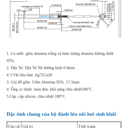
1. Lò sưởi: gốm alumina trắng và hàm lượng alumina không dưới
95%.
2. Dây Ni: Dây Ni N6 đường kính 0.8mm.
4.3 Vật liệu hàn: Ag72Cu28
3. Giá đỡ gốm: Gốm Alumina 95%, 17,5mm
4. Ống co nhiệt: màu đen; khả năng chịu nhiệt180°C
5.Cáp: cáp silicon, chịu nhiệt 180°C
Đặc tính chung của bộ đánh lửa nồi hơi sinh khối
Của cải
Giá trị
Tình trạng