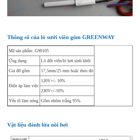
Thông số của lò sưởi viên gốm GREENWAY
Mã sản phẩm: G90105
Ứng dụng
Lò đốt viên/lò hơi sinh khối
Giá đỡ gốm
17,5mm/25 mm hoặc theo đó
120V+/- 10%
Điện áp làm việc
230V+/-10%
Yếu tố làm nóng
Gốm nhôm trắng 95%
Vật liệu đánh lửa nồi hơi