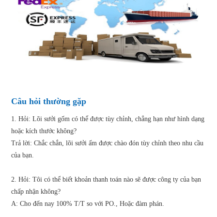
Câu hỏi thường gặp
1. Hỏi: Lõi sưởi gốm có thể được tùy chỉnh, chẳng hạn như hình dạng
hoặc kích thước không?
Trả lời: Chắc chắn, lõi sưởi ấm được chào đón tùy chỉnh theo nhu cầu
của bạn.
2. Hỏi: Tôi có thể biết khoản thanh toán nào sẽ được công ty của bạn
chấp nhận không?
A: Cho đến nay 100% T/T so với PO., Hoặc đàm phán.