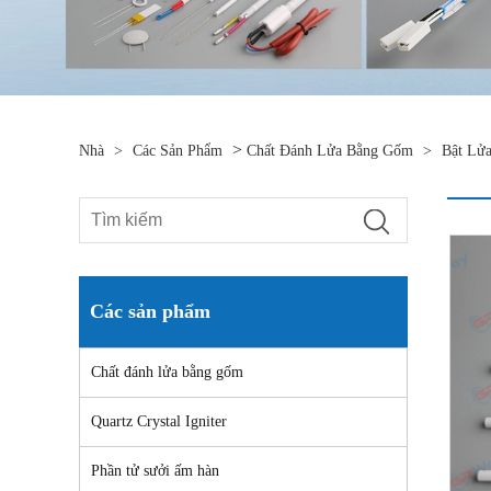
>
Nhà
>
Các Sản Phẩm
Chất Đánh Lửa Bằng Gốm
>
Bật Lử
Các sản phẩm
Chất đánh lửa bằng gốm
Quartz Crystal Igniter
Phần tử sưởi ấm hàn