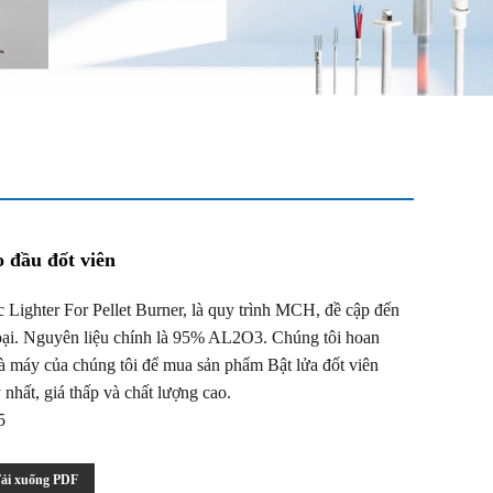
 đầu đốt viên
ghter For Pellet Burner, là quy trình MCH, đề cập đến
oại. Nguyên liệu chính là 95% AL2O3. Chúng tôi hoan
 máy của chúng tôi để mua sản phẩm Bật lửa đốt viên
nhất, giá thấp và chất lượng cao.
5
ải xuống PDF