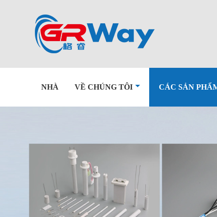
NHÀ
VỀ CHÚNG TÔI
CÁC SẢN PHẨ