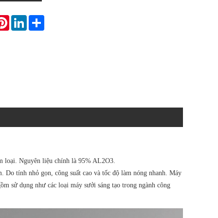
atsApp
Pinterest
LinkedIn
Share
m loại. Nguyên liệu chính là 95% AL2O3.
m. Do tính nhỏ gọn, công suất cao và tốc độ làm nóng nhanh. Máy
gồm sử dụng như các loại máy sưởi sáng tạo trong ngành công