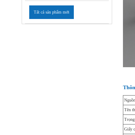
Tất cả sản phẩm mới
Thôn
Nguồn
Tên t
Trọng
Giấy 