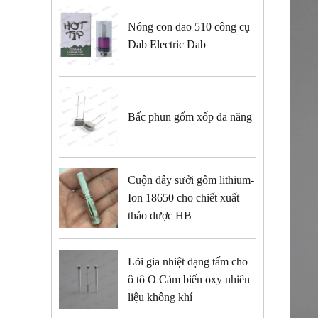
Nóng con dao 510 công cụ
Dab Electric Dab
Bấc phun gốm xốp đa năng
Cuộn dây sưởi gốm lithium-
Ion 18650 cho chiết xuất
thảo dược HB
Lõi gia nhiệt dạng tấm cho
ô tô O Cảm biến oxy nhiên
liệu không khí