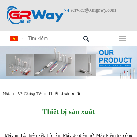

service@xmgrwy.com

Chuy

Thiết bị sản xuất
Nhà
>
Về Chúng Tôi
>
Thiết bị sản xuất
Máy in, Lò thiêu kết, Lò hàn, Máy đo điện trở, Máy kiểm tra công