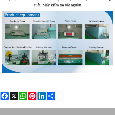
suất, Máy kiểm tra bật nguồn
Facebook
X
WhatsApp
Pinterest
LinkedIn
Share