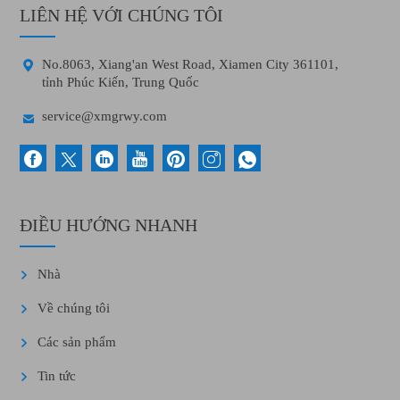
LIÊN HỆ VỚI CHÚNG TÔI

No.8063, Xiang'an West Road, Xiamen City 361101,
tỉnh Phúc Kiến, Trung Quốc

service@xmgrwy.com
ĐIỀU HƯỚNG NHANH
Nhà
Về chúng tôi
Các sản phẩm
Tin tức