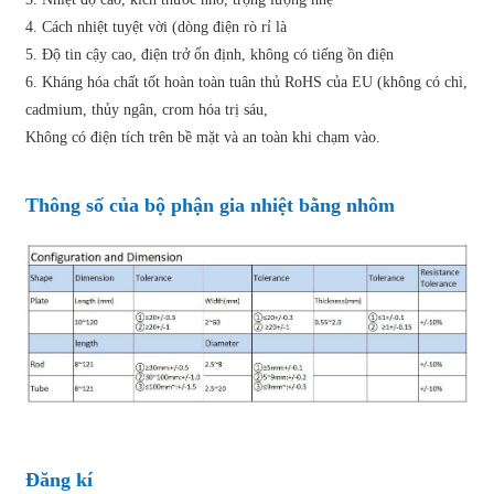
4. Cách nhiệt tuyệt vời (dòng điện rò rỉ là
5. Độ tin cậy cao, điện trở ổn định, không có tiếng ồn điện
6. Kháng hóa chất tốt hoàn toàn tuân thủ RoHS của EU (không có chì,
cadmium, thủy ngân, crom hóa trị sáu,
Không có điện tích trên bề mặt và an toàn khi chạm vào.
Thông số của bộ phận gia nhiệt bằng nhôm
Đăng kí