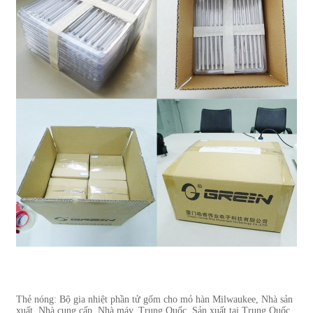
Thẻ nóng: Bộ gia nhiệt phần tử gốm cho mỏ hàn Milwaukee, Nhà sản
xuất, Nhà cung cấp, Nhà máy, Trung Quốc, Sản xuất tại Trung Quốc,