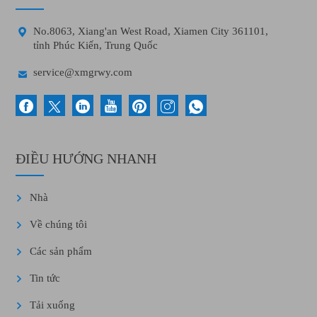

No.8063, Xiang'an West Road, Xiamen City 361101,
tỉnh Phúc Kiến, Trung Quốc

service@xmgrwy.com
ĐIỀU HƯỚNG NHANH
Nhà
Về chúng tôi
Các sản phẩm
Tin tức
Tải xuống