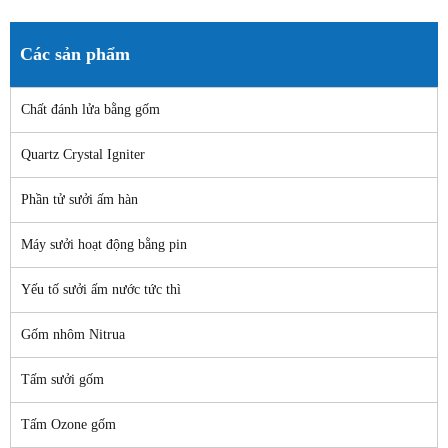
Các sản phẩm
Chất đánh lửa bằng gốm
Quartz Crystal Igniter
Phần tử sưởi ấm hàn
Máy sưởi hoạt động bằng pin
Yếu tố sưởi ấm nước tức thì
Gốm nhôm Nitrua
Tấm sưởi gốm
Tấm Ozone gốm