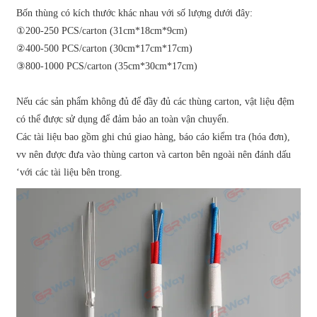
Bốn thùng có kích thước khác nhau với số lượng dưới đây:
①200-250 PCS/carton (31cm*18cm*9cm)
②400-500 PCS/carton (30cm*17cm*17cm)
③800-1000 PCS/carton (35cm*30cm*17cm)
Nếu các sản phẩm không đủ để đầy đủ các thùng carton, vật liệu đệm
có thể được sử dụng để đảm bảo an toàn vận chuyển.
Các tài liệu bao gồm ghi chú giao hàng, báo cáo kiểm tra (hóa đơn),
vv nên được đưa vào thùng carton và carton bên ngoài nên đánh dấu
‘với các tài liệu bên trong.