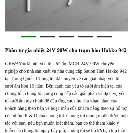
Phần tử gia nhiệt 24V 90W cho trạm hàn Hakko 942
GRWAY® là một yếu tố sưởi ấm MCH 24V 90W chuyên
nghiệp cho nhà sản xuất và nhà cung cấp Sation Hàn Hakko 942
tại Trung Quốc. Chúng tôi đã chuyên về các giải pháp yếu tố
sưởi ấm hơn 10 năm. Bên cạnh các yếu tố sưởi ấm hiện tại của
chúng tôi, chúng tôi cũng cung cấp các giải pháp và dịch vụ yếu
tố sưởi ấm tùy chỉnh để đáp ứng các nhu cầu khác nhau của
khách hàng theo bản vẽ hoặc mẫu của khách hàng theo sự hỗ trợ
của nhóm R & D của chúng tôi. Chúng tôi mong muốn được hợp
tác với bạn, nếu bạn muốn biết thêm, bạn có thể tham khảo ý
kiến ​​của chúng tôi ngay bây giờ, chúng tôi sẽ trả lời bạn kịp thời!