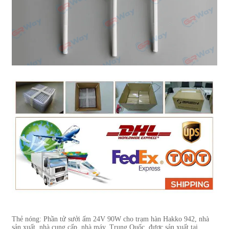
Thẻ nóng: Phần tử sưởi ấm 24V 90W cho trạm hàn Hakko 942, nhà
sản xuất, nhà cung cấp, nhà máy, Trung Quốc, được sản xuất tại