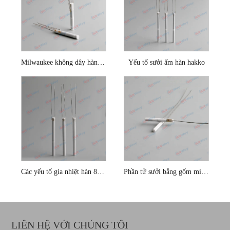
Milwaukee không dây hàn không dây
Yếu tố sưởi ấm hàn hakko
Các yếu tố gia nhiệt hàn 80W
Phần tử sưởi bằng gốm micro 100W
LIÊN HỆ VỚI CHÚNG TÔI