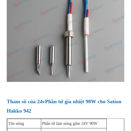
Tham số của 24v
Phần tử gia nhiệt 90W cho Sation
Hakko 942
Tên nóng
Phần tử làm nóng gốm 24V 90W