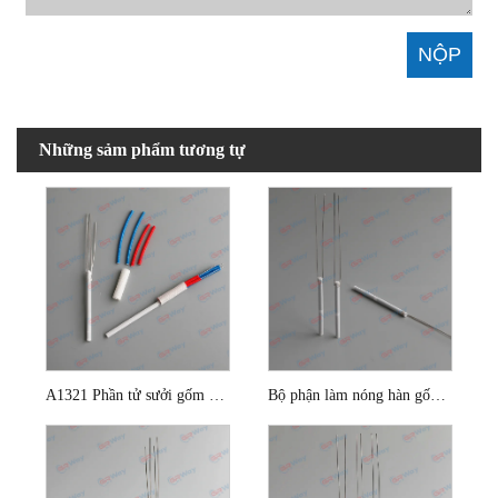
Những sảm phẩm tương tự
A1321 Phần tử sưởi gốm hàn
Bộ phận làm nóng hàn gốm 25w