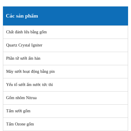
Các sản phẩm
Chất đánh lửa bằng gốm
Quartz Crystal Igniter
Phần tử sưởi ấm hàn
Máy sưởi hoạt động bằng pin
Yếu tố sưởi ấm nước tức thì
Gốm nhôm Nitrua
Tấm sưởi gốm
Tấm Ozone gốm