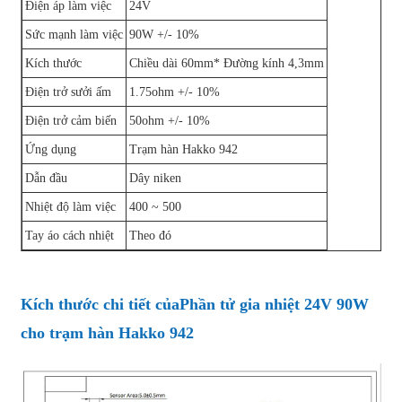
Điện áp làm việc
24V
Sức mạnh làm việc
90W +/- 10%
Kích thước
Chiều dài 60mm* Đường kính 4,3mm
Điện trở sưởi ấm
1.75ohm +/- 10%
Điện trở cảm biến
50ohm +/- 10%
Ứng dụng
Trạm hàn Hakko 942
Dẫn đầu
Dây niken
Nhiệt độ làm việc
400 ~ 500
Tay áo cách nhiệt
Theo đó
Kích thước chi tiết của
Phần tử gia nhiệt 24V 90W
cho trạm hàn Hakko 942