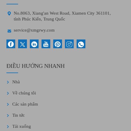

No.8063, Xiang'an West Road, Xiamen City 361101,
tỉnh Phúc Kiến, Trung Quốc

service@xmgrwy.com
ĐIỀU HƯỚNG NHANH
Nhà
Về chúng tôi
Các sản phẩm
Tin tức
Tải xuống