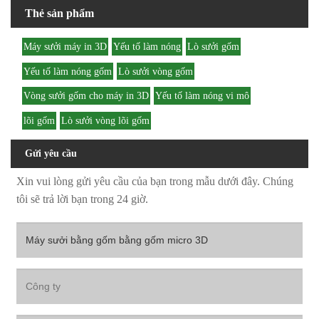
Thẻ sản phẩm
Máy sưởi máy in 3D
Yếu tố làm nóng
Lò sưởi gốm
Yếu tố làm nóng gốm
Lò sưởi vòng gốm
Vòng sưởi gốm cho máy in 3D
Yếu tố làm nóng vi mô
lõi gốm
Lò sưởi vòng lõi gốm
Gửi yêu cầu
Xin vui lòng gửi yêu cầu của bạn trong mẫu dưới đây. Chúng
tôi sẽ trả lời bạn trong 24 giờ.