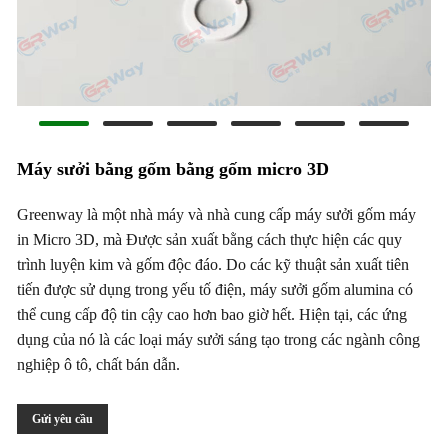
Máy sưởi bằng gốm bằng gốm micro 3D
Greenway là một nhà máy và nhà cung cấp máy sưởi gốm máy
in Micro 3D, mà Được sản xuất bằng cách thực hiện các quy
trình luyện kim và gốm độc đáo. Do các kỹ thuật sản xuất tiên
tiến được sử dụng trong yếu tố điện, máy sưởi gốm alumina có
thể cung cấp độ tin cậy cao hơn bao giờ hết. Hiện tại, các ứng
dụng của nó là các loại máy sưởi sáng tạo trong các ngành công
nghiệp ô tô, chất bán dẫn.
Gửi yêu cầu