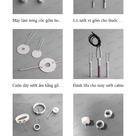
Máy làm nóng cốc gốm hoạt động bằng pin
Lò sưởi vi gốm cho thuốc lá điện tử
Cuộn dây sưởi ấm bằng gốm đĩa nhỏ
Đánh lửa cho máy sưởi cabin