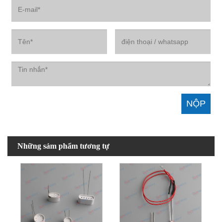
Những sảm phẩm tương tự