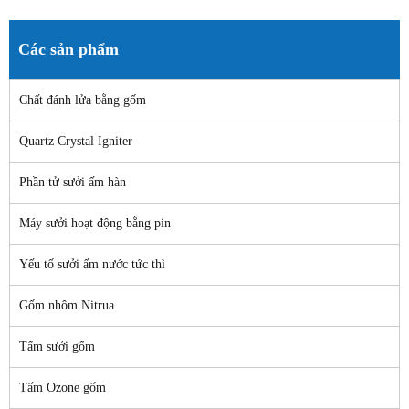
Các sản phẩm
Chất đánh lửa bằng gốm
Quartz Crystal Igniter
Phần tử sưởi ấm hàn
Máy sưởi hoạt động bằng pin
Yếu tố sưởi ấm nước tức thì
Gốm nhôm Nitrua
Tấm sưởi gốm
Tấm Ozone gốm