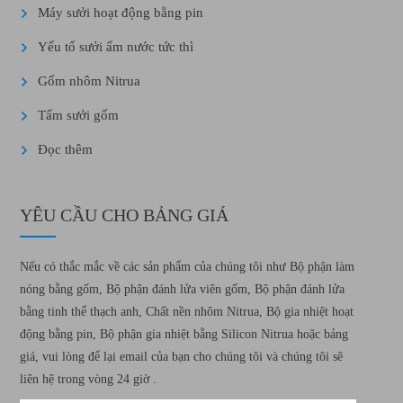
Máy sưởi hoạt động bằng pin
Yếu tố sưởi ấm nước tức thì
Gốm nhôm Nitrua
Tấm sưởi gốm
Đọc thêm
YÊU CẦU CHO BẢNG GIÁ
Nếu có thắc mắc về các sản phẩm của chúng tôi như Bộ phận làm
nóng bằng gốm, Bộ phận đánh lửa viên gốm, Bộ phận đánh lửa
bằng tinh thể thạch anh, Chất nền nhôm Nitrua, Bộ gia nhiệt hoạt
động bằng pin, Bộ phận gia nhiệt bằng Silicon Nitrua hoặc bảng
giá, vui lòng để lại email của bạn cho chúng tôi và chúng tôi sẽ
liên hệ trong vòng 24 giờ .