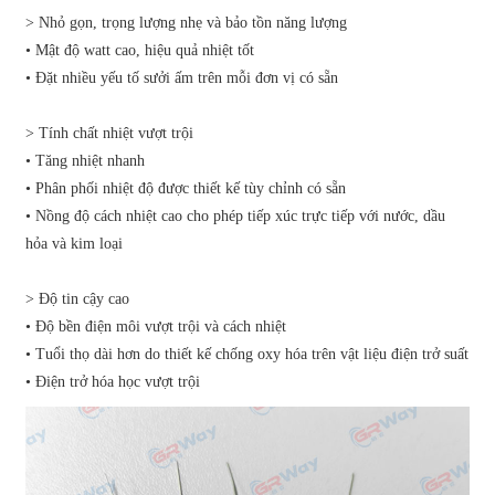
> Nhỏ gọn, trọng lượng nhẹ và bảo tồn năng lượng
• Mật độ watt cao, hiệu quả nhiệt tốt
• Đặt nhiều yếu tố sưởi ấm trên mỗi đơn vị có sẵn
> Tính chất nhiệt vượt trội
• Tăng nhiệt nhanh
• Phân phối nhiệt độ được thiết kế tùy chỉnh có sẵn
• Nồng độ cách nhiệt cao cho phép tiếp xúc trực tiếp với nước, dầu
hỏa và kim loại
> Độ tin cậy cao
• Độ bền điện môi vượt trội và cách nhiệt
• Tuổi thọ dài hơn do thiết kế chống oxy hóa trên vật liệu điện trở suất
• Điện trở hóa học vượt trội