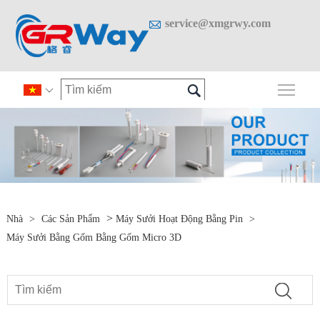

service@xmgrwy.com

Chuy

>
Nhà
>
Các Sản Phẩm
Máy Sưởi Hoạt Động Bằng Pin
>
Máy Sưởi Bằng Gốm Bằng Gốm Micro 3D