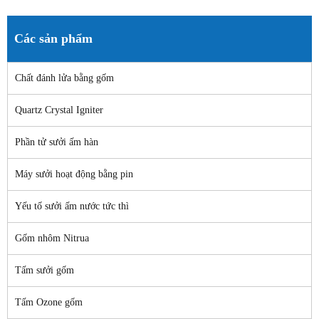
Các sản phẩm
Chất đánh lửa bằng gốm
Quartz Crystal Igniter
Phần tử sưởi ấm hàn
Máy sưởi hoạt động bằng pin
Yếu tố sưởi ấm nước tức thì
Gốm nhôm Nitrua
Tấm sưởi gốm
Tấm Ozone gốm