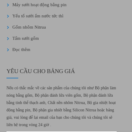
Máy sưởi hoạt động bằng pin
Yếu tố sưởi ấm nước tức thì
Gốm nhôm Nitrua
Tấm sưởi gốm
Đọc thêm
YÊU CẦU CHO BẢNG GIÁ
Nếu có thắc mắc về các sản phẩm của chúng tôi như Bộ phận làm
nóng bằng gốm, Bộ phận đánh lửa viên gốm, Bộ phận đánh lửa
bằng tinh thể thạch anh, Chất nền nhôm Nitrua, Bộ gia nhiệt hoạt
động bằng pin, Bộ phận gia nhiệt bằng Silicon Nitrua hoặc bảng
giá, vui lòng để lại email của bạn cho chúng tôi và chúng tôi sẽ
liên hệ trong vòng 24 giờ .