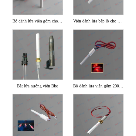
Bộ đánh lửa viên gốm cho đầu đốt viên dăm gỗ
Viên đánh lửa bếp lò cho nồi hơi dăm gỗ
Bật lửa nướng viên Bbq
Bộ đánh lửa viên gốm 200w cho nồi hơi sinh khối