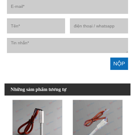
Những sảm phẩm tương tự