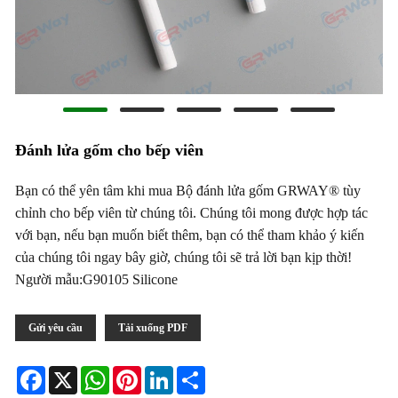
Đánh lửa gốm cho bếp viên
Bạn có thể yên tâm khi mua Bộ đánh lửa gốm GRWAY® tùy
chỉnh cho bếp viên từ chúng tôi. Chúng tôi mong được hợp tác
với bạn, nếu bạn muốn biết thêm, bạn có thể tham khảo ý kiến ​​
của chúng tôi ngay bây giờ, chúng tôi sẽ trả lời bạn kịp thời!
Người mẫu:G90105 Silicone
Gửi yêu cầu
Tải xuống PDF
Facebook
X
WhatsApp
Pinterest
LinkedIn
Share