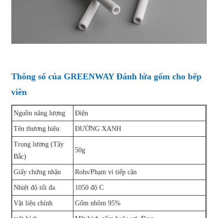
Thông số của GREENWAY Đánh lửa gốm cho bếp
viên
Nguồn năng lượng
Điện
Tên thương hiệu
ĐƯỜNG XANH
Trọng lượng (Tây
50g
Bắc)
Giấy chứng nhận
Rohs/Phạm vi tiếp cận
Nhiệt độ tối đa
1050 độ C
Vật liệu chính
Gốm nhôm 95%