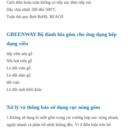
Cách điện hoàn toàn không có tiếp xúc điện tiếp xúc
Dây chịu nhiệt 200 đến 500°C
Tuân thủ quy định RoHS, REACH
GREENWAY Bộ đánh lửa gốm cho ứng dụng bếp
dạng viên
bếp viên nén gỗ
Nồi hơi viên gỗ
Lò đốt viên gỗ
Lò đốt dăm gỗ
đốt rơm
Lò đốt sinh khối khác
Xử lý và thông báo sử dụng cục nóng gốm
1.Không sử dụng lò sưởi gốm trong các trường hợp sau: nóng nhanh,
nguội nhanh và phân bổ nhiệt không đều. Vì ở điều kiện trên hở