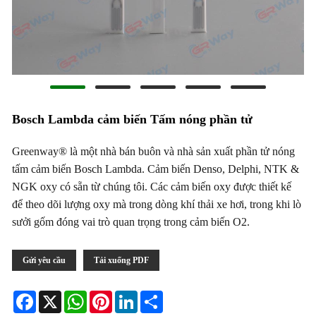
Bosch Lambda cảm biến Tấm nóng phần tử
Greenway® là một nhà bán buôn và nhà sản xuất phần tử nóng
tấm cảm biến Bosch Lambda. Cảm biến Denso, Delphi, NTK &
NGK oxy có sẵn từ chúng tôi. Các cảm biến oxy được thiết kế
để theo dõi lượng oxy mà trong dòng khí thải xe hơi, trong khi lò
sưởi gốm đóng vai trò quan trọng trong cảm biến O2.
Gửi yêu cầu
Tải xuống PDF
Facebook
X
WhatsApp
Pinterest
LinkedIn
Share