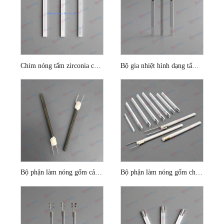
Chim nóng tấm zirconia cho cảm biến oxy
Bộ gia nhiệt hình dạng tấm cho cảm biến Lambda
Bộ phận làm nóng gốm cảm biến oxy 1ohm Silicon Nitride
Bộ phận làm nóng gốm cho cảm biến oxy ô tô