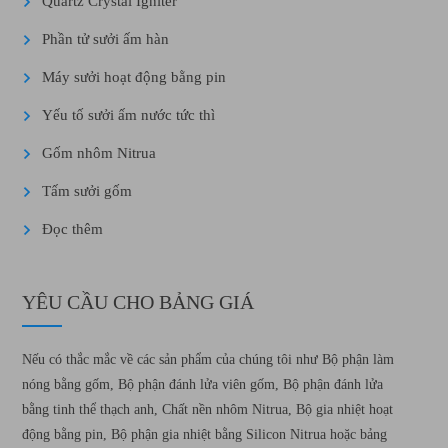
Quartz Crystal Igniter
Phần tử sưởi ấm hàn
Máy sưởi hoạt động bằng pin
Yếu tố sưởi ấm nước tức thì
Gốm nhôm Nitrua
Tấm sưởi gốm
Đọc thêm
YÊU CẦU CHO BẢNG GIÁ
Nếu có thắc mắc về các sản phẩm của chúng tôi như Bộ phận làm
nóng bằng gốm, Bộ phận đánh lửa viên gốm, Bộ phận đánh lửa
bằng tinh thể thạch anh, Chất nền nhôm Nitrua, Bộ gia nhiệt hoạt
động bằng pin, Bộ phận gia nhiệt bằng Silicon Nitrua hoặc bảng