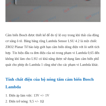
Cảm biến Bosch được thiết kế để đo tỷ lệ oxy trong khí thải của động
cơ xăng ô tô. Băng băng rộng Lambda Sensor LSU 4.2 là một chiếc
ZRO2 Planar Tế bào kép giới hạn cảm biến dòng điện với lò sưởi tích
hợp. Tín hiệu đầu ra đơn điệu của nó trong phạm vi Lambda 0,65 đến
không khí làm cho LSU có khả năng được sử dụng làm cảm biến phổ
quát cho phép đo Lambda 1 cũng như cho các phạm vi Lambda khác.
Tính chất điện của bộ nóng tấm cảm biến Bosch
Lambda
1. Điện áp làm việc: 13V +/- 1V
2. Điện trở nóng: 9,5 +/- 1Ω