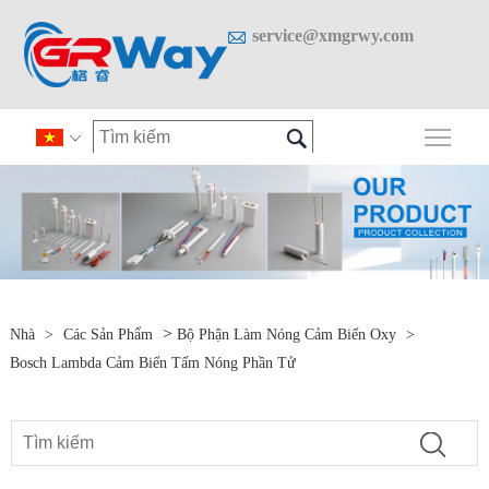

service@xmgrwy.com

Chuy

>
Nhà
>
Các Sản Phẩm
Bộ Phận Làm Nóng Cảm Biến Oxy
>
Bosch Lambda Cảm Biến Tấm Nóng Phần Tử