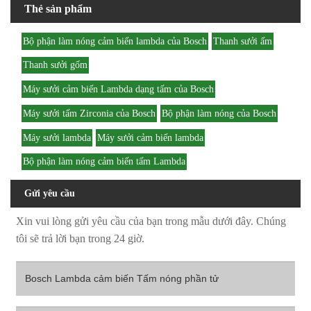
Thẻ sản phẩm
Bộ phận làm nóng cảm biến lambda của Bosch
Thanh sưởi ấm
Thanh sưởi gốm
Máy sưởi cảm biến Lambda dạng tấm của Bosch
Máy sưởi tấm Zirconia của Bosch
Bộ phận làm nóng của Bosch
Máy sưởi lambda
Máy sưởi cảm biến lambda
Bộ phận làm nóng cảm biến tấm Lambda
Gửi yêu cầu
Xin vui lòng gửi yêu cầu của bạn trong mẫu dưới đây. Chúng
tôi sẽ trả lời bạn trong 24 giờ.