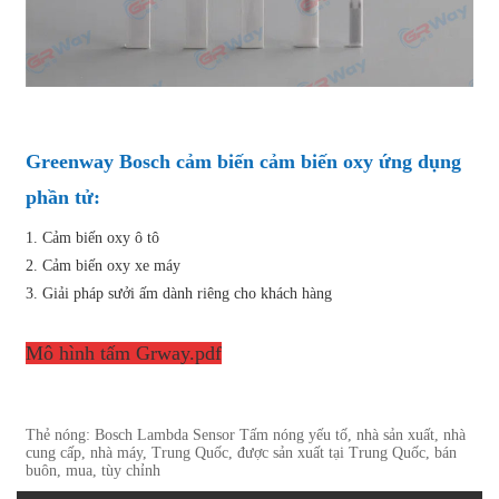
Greenway Bosch cảm biến cảm biến oxy ứng dụng
phần tử:
1. Cảm biến oxy ô tô
2. Cảm biến oxy xe máy
3. Giải pháp sưởi ấm dành riêng cho khách hàng
Mô hình tấm Grway.pdf
Thẻ nóng: Bosch Lambda Sensor Tấm nóng yếu tố, nhà sản xuất, nhà
cung cấp, nhà máy, Trung Quốc, được sản xuất tại Trung Quốc, bán
buôn, mua, tùy chỉnh