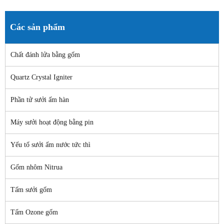
Các sản phẩm
Chất đánh lửa bằng gốm
Quartz Crystal Igniter
Phần tử sưởi ấm hàn
Máy sưởi hoạt động bằng pin
Yếu tố sưởi ấm nước tức thì
Gốm nhôm Nitrua
Tấm sưởi gốm
Tấm Ozone gốm