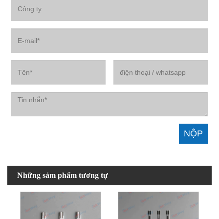
Những sảm phẩm tương tự