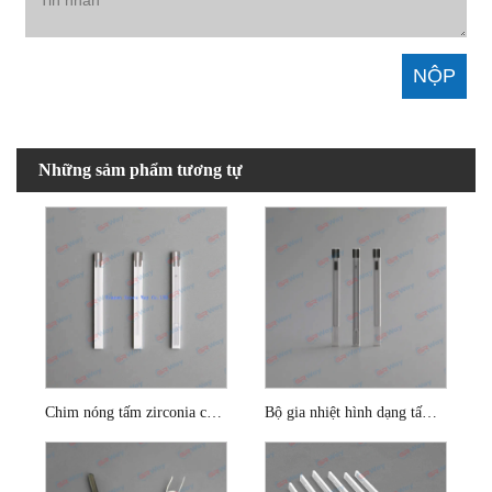
Những sảm phẩm tương tự
Chim nóng tấm zirconia cho cảm biến oxy
Bộ gia nhiệt hình dạng tấm cho cảm biến Lambda