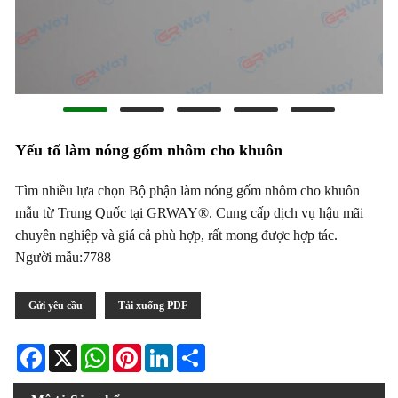
Yếu tố làm nóng gốm nhôm cho khuôn
Tìm nhiều lựa chọn Bộ phận làm nóng gốm nhôm cho khuôn
mẫu từ Trung Quốc tại GRWAY®. Cung cấp dịch vụ hậu mãi
chuyên nghiệp và giá cả phù hợp, rất mong được hợp tác.
Người mẫu:7788
Gửi yêu cầu
Tải xuống PDF
Facebook
X
WhatsApp
Pinterest
LinkedIn
Share