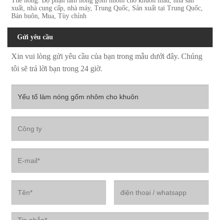
Thẻ nóng: Bộ phận làm nóng gốm nhôm cho khuôn mẫu, nhà sản
xuất, nhà cung cấp, nhà máy, Trung Quốc, Sản xuất tại Trung Quốc,
Bán buôn, Mua, Tùy chỉnh
Gửi yêu cầu
Xin vui lòng gửi yêu cầu của bạn trong mẫu dưới đây. Chúng
tôi sẽ trả lời bạn trong 24 giờ.