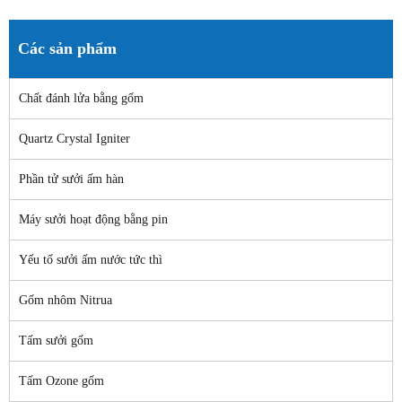
Các sản phẩm
Chất đánh lửa bằng gốm
Quartz Crystal Igniter
Phần tử sưởi ấm hàn
Máy sưởi hoạt động bằng pin
Yếu tố sưởi ấm nước tức thì
Gốm nhôm Nitrua
Tấm sưởi gốm
Tấm Ozone gốm