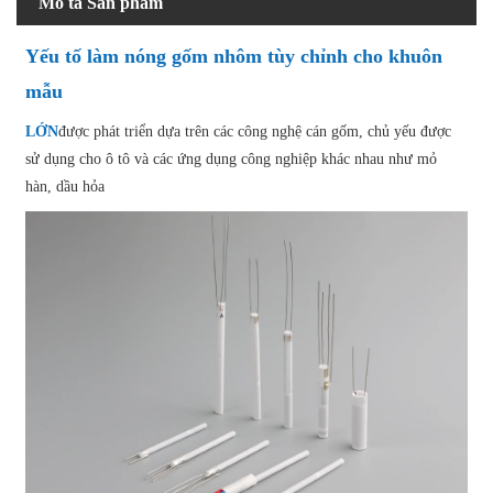
Mô tả Sản phẩm
Yếu tố làm nóng gốm nhôm tùy chỉnh cho khuôn
mẫu
LỚN
được phát triển dựa trên các công nghệ cán gốm, chủ yếu được
sử dụng cho ô tô và các ứng dụng công nghiệp khác nhau như mỏ
hàn, dầu hỏa