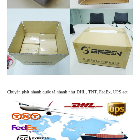
Chuyển phát nhanh quốc tế nhanh như DHL, TNT, FedEx, UPS ect.