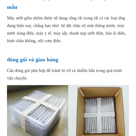
mẫu
Máy sưởi gốm nhôm được sử dụng rộng rãi trong tất cả các loại ứng
dụng hiện nay, chẳng hạn như: bệ đặt chậu vệ sinh thông minh, máy
nước nóng điện, máy y tế, máy sấy, thanh nẹp sưởi điện, bàn ủi điện,
bình chân không, nồi cơm điện.
đóng gói và giao hàng
Cần đóng gói phù hợp để tránh bị vỡ và nhiễm bẩn trong quá trình
vận chuyển.