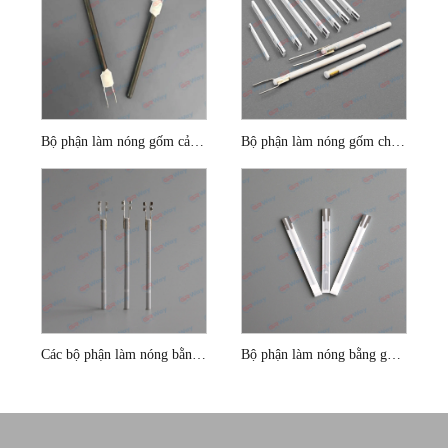
Bộ phận làm nóng gốm cảm biến oxy 1ohm Silicon Nitride
Bộ phận làm nóng gốm cho cảm biến oxy ô tô
Các bộ phận làm nóng bằng gốm cảm biến oxy 13v
Bộ phận làm nóng bằng gốm cảm biến oxy phẳng