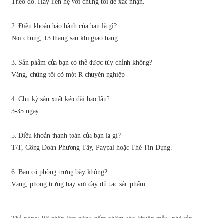
Theo đó. Hãy liên hệ với chúng tôi để xác nhận.
2. Điều khoản bảo hành của bạn là gì?
Nói chung, 13 tháng sau khi giao hàng.
3. Sản phẩm của bạn có thể được tùy chỉnh không?
Vâng, chúng tôi có một R chuyên nghiệp
4. Chu kỳ sản xuất kéo dài bao lâu?
3-35 ngày
5. Điều khoản thanh toán của bạn là gì?
T/T, Công Đoàn Phương Tây, Paypal hoặc Thẻ Tín Dụng.
6. Bạn có phòng trưng bày không?
Vâng, phòng trưng bày với đầy đủ các sản phẩm.