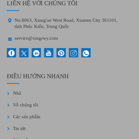
LIÊN HỆ VỚI CHÚNG TÔI

No.8063, Xiang'an West Road, Xiamen City 361101,
tỉnh Phúc Kiến, Trung Quốc

service@xmgrwy.com
ĐIỀU HƯỚNG NHANH
Nhà
Về chúng tôi
Các sản phẩm
Tin tức