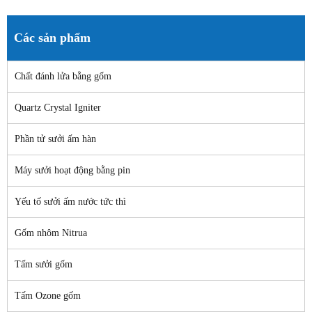
Các sản phẩm
Chất đánh lửa bằng gốm
Quartz Crystal Igniter
Phần tử sưởi ấm hàn
Máy sưởi hoạt động bằng pin
Yếu tố sưởi ấm nước tức thì
Gốm nhôm Nitrua
Tấm sưởi gốm
Tấm Ozone gốm