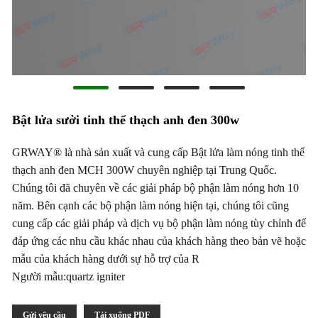
Bật lửa sưởi tinh thể thạch anh đen 300w
GRWAY® là nhà sản xuất và cung cấp Bật lửa làm nóng tinh thể
thạch anh đen MCH 300W chuyên nghiệp tại Trung Quốc.
Chúng tôi đã chuyên về các giải pháp bộ phận làm nóng hơn 10
năm. Bên cạnh các bộ phận làm nóng hiện tại, chúng tôi cũng
cung cấp các giải pháp và dịch vụ bộ phận làm nóng tùy chỉnh để
đáp ứng các nhu cầu khác nhau của khách hàng theo bản vẽ hoặc
mẫu của khách hàng dưới sự hỗ trợ của R
Người mẫu:quartz igniter
Gửi yêu cầu
Tải xuống PDF