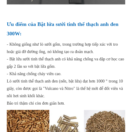
Ưu điểm của Bật lửa sưởi tinh thể thạch anh đen
300W:
- Không giống như lò sưởi gốm, trong trường hợp tiếp xúc với tro
hoặc giá đỡ đường ống, nó không tạo ra đoản mạch.
- Bật lửa sưởi tinh thể thạch anh có khả năng chống va đập cơ học cao
gấp 2 lần so với bật lửa gốm.
- Khả năng chống cháy viên cao.
Lò sưởi tinh thể thạch anh đen (nến, bật lửa) đạt hơn 1000 ° trong 10
giây, còn được gọi là "Vulcano và Nitro" là thế hệ mới để đốt viên và
nồi hơi sinh khối khác.
Bảo trì thậm chí còn đơn giản hơn.