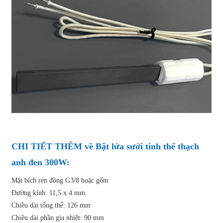
CHI TIẾT THÊM về Bật lửa sưởi tinh thể thạch
anh đen 300W:
Mặt bích ren đồng G3/8 hoặc gốm
Đường kính: 11,5 x 4 mm.
Chiều dài tổng thể: 126 mm
Chiều dài phần gia nhiệt: 90 mm