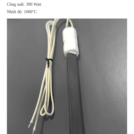
Công suất: 300 Watt.
Nhiệt độ: 1000°C