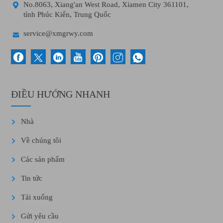

No.8063, Xiang'an West Road, Xiamen City 361101,
tỉnh Phúc Kiến, Trung Quốc

service@xmgrwy.com
ĐIỀU HƯỚNG NHANH
Nhà
Về chúng tôi
Các sản phẩm
Tin tức
Tải xuống
Gửi yêu cầu