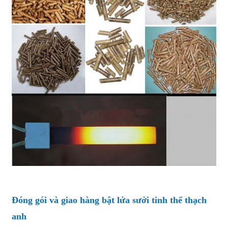
Đóng gói và giao hàng bật lửa sưởi tinh thể thạch
anh