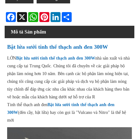
Facebook
X
WhatsApp
Pinterest
LinkedIn
Share
Mô tả Sản phẩm
Bật lửa sưởi tinh thể thạch anh đen 300W
LỚN
Bật lửa sưởi tinh thể thạch anh đen 300W
nhà sản xuất và nhà
cung cấp tại Trung Quốc. Chúng tôi đã chuyên về các giải pháp bộ
phận làm nóng hơn 10 năm. Bên cạnh các bộ phận làm nóng hiện tại,
chúng tôi cũng cung cấp các giải pháp và dịch vụ bộ phận làm nóng
tùy chỉnh để đáp ứng các nhu cầu khác nhau của khách hàng theo bản
vẽ hoặc mẫu của khách hàng dưới sự hỗ trợ của R
Tinh thể thạch anh đen
Bật lửa sưởi tinh thể thạch anh đen
300W
(đèn cầy, bật lửa) hay còn gọi là "Vulcano và Nitro" là thế hệ
mới