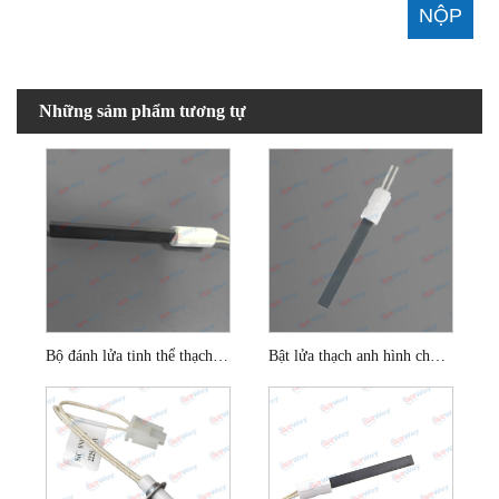
Những sảm phẩm tương tự
Bộ đánh lửa tinh thể thạch anh đen 300w
Bật lửa thạch anh hình chữ nhật