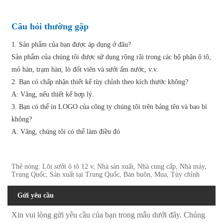
Câu hỏi thường gặp
1. Sản phẩm của bạn được áp dụng ở đâu?
Sản phẩm của chúng tôi được sử dụng rộng rãi trong các bộ phận ô tô,
mỏ hàn, trạm hàn, lò đốt viên và sưởi ấm nước, v.v.
2. Bạn có chấp nhận thiết kế tùy chỉnh theo kích thước không?
A: Vâng, nếu thiết kế hợp lý.
3. Bạn có thể in LOGO của công ty chúng tôi trên bảng tên và bao bì
không?
A: Vâng, chúng tôi có thể làm điều đó
Thẻ nóng: Lõi sưởi ô tô 12 v, Nhà sản xuất, Nhà cung cấp, Nhà máy,
Trung Quốc, Sản xuất tại Trung Quốc, Bán buôn, Mua, Tùy chỉnh
Gửi yêu cầu
Xin vui lòng gửi yêu cầu của bạn trong mẫu dưới đây. Chúng