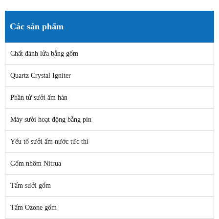
Các sản phẩm
Chất đánh lửa bằng gốm
Quartz Crystal Igniter
Phần tử sưởi ấm hàn
Máy sưởi hoạt động bằng pin
Yếu tố sưởi ấm nước tức thì
Gốm nhôm Nitrua
Tấm sưởi gốm
Tấm Ozone gốm