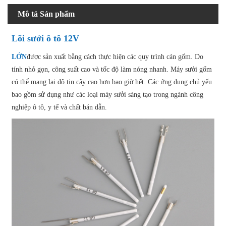
Mô tả Sản phẩm
Lõi sưởi ô tô 12V
LỚN
được sản xuất bằng cách thực hiện các quy trình cán gốm. Do
tính nhỏ gọn, công suất cao và tốc độ làm nóng nhanh. Máy sưởi gốm
có thể mang lại độ tin cậy cao hơn bao giờ hết. Các ứng dụng chủ yếu
bao gồm sử dụng như các loại máy sưởi sáng tạo trong ngành công
nghiệp ô tô, y tế và chất bán dẫn.