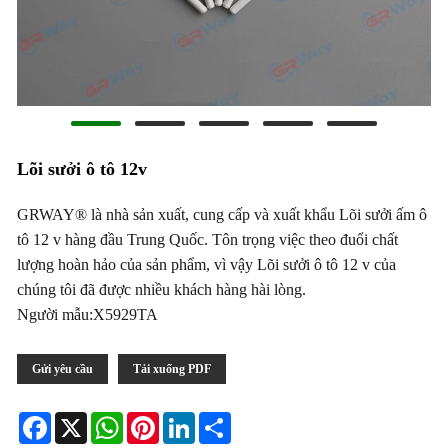
Lõi sưởi ô tô 12v
GRWAY® là nhà sản xuất, cung cấp và xuất khẩu Lõi sưởi ấm ô
tô 12 v hàng đầu Trung Quốc. Tôn trọng việc theo đuổi chất
lượng hoàn hảo của sản phẩm, vì vậy Lõi sưởi ô tô 12 v của
chúng tôi đã được nhiều khách hàng hài lòng.
Người mẫu:X5929TA
Gửi yêu cầu
Tải xuống PDF
Facebook
X
WhatsApp
Pinterest
LinkedIn
Share