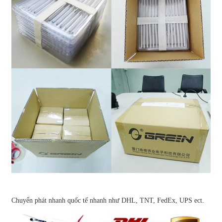
Chuyển phát nhanh quốc tế nhanh như DHL, TNT, FedEx, UPS ect.