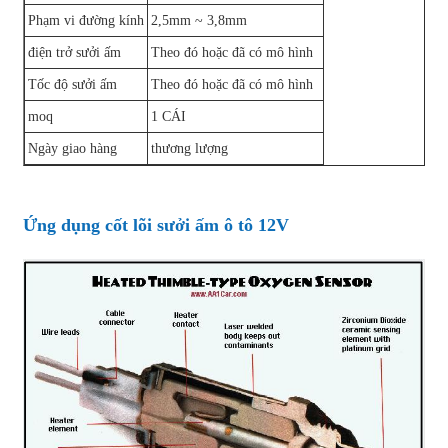
Phạm vi đường kính
2,5mm ~ 3,8mm
điện trở sưởi ấm
Theo đó hoặc đã có mô hình
Tốc độ sưởi ấm
Theo đó hoặc đã có mô hình
moq
1 CÁI
Ngày giao hàng
thương lượng
Ứng dụng cốt lõi sưởi ấm ô tô 12V