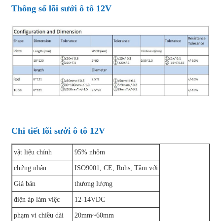
Thông số lõi sưởi ô tô 12V
Chi tiết lõi sưởi ô tô 12V
vật liệu chính
95% nhôm
chứng nhận
ISO9001, CE, Rohs, Tầm với
Giá bán
thương lượng
điện áp làm việc
12-14VDC
phạm vi chiều dài
20mm~60mm