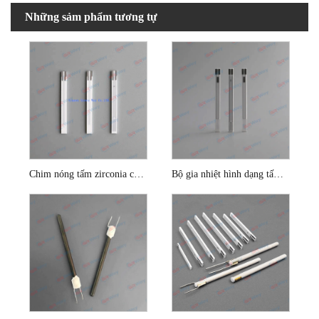
Những sảm phẩm tương tự
Chim nóng tấm zirconia cho cảm biến oxy
Bộ gia nhiệt hình dạng tấm cho cảm biến Lambda