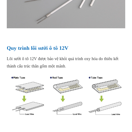
Quy trình lõi sưởi ô tô 12V
Lõi sưởi ô tô 12V được bảo vệ khỏi quá trình oxy hóa do thiêu kết
thành cấu trúc thân gốm một mảnh.