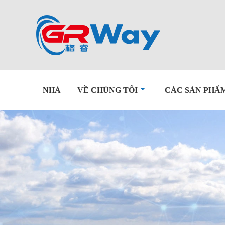
NHÀ
VỀ CHÚNG TÔI
CÁC SẢN PHẨ