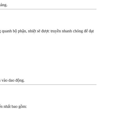
tảng.
 quanh bộ phận, nhiệt sẽ được truyền nhanh chóng để đạt
u vào dao động.
iến nhất bao gồm: