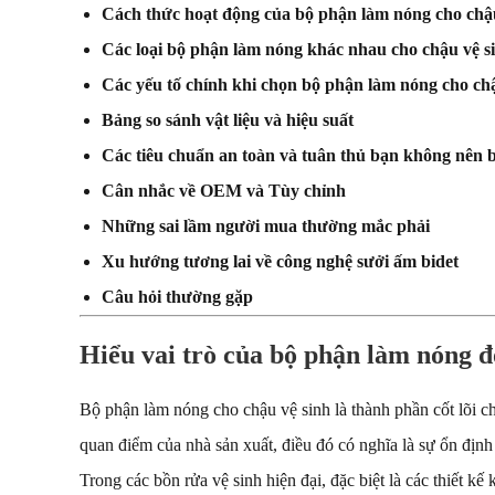
Cách thức hoạt động của bộ phận làm nóng cho chậu
Các loại bộ phận làm nóng khác nhau cho chậu vệ s
Các yếu tố chính khi chọn bộ phận làm nóng cho chậ
Bảng so sánh vật liệu và hiệu suất
Các tiêu chuẩn an toàn và tuân thủ bạn không nên 
Cân nhắc về OEM và Tùy chỉnh
Những sai lầm người mua thường mắc phải
Xu hướng tương lai về công nghệ sưởi ấm bidet
Câu hỏi thường gặp
Hiểu vai trò của bộ phận làm nóng đố
Bộ phận làm nóng cho chậu vệ sinh là thành phần cốt lõi 
quan điểm của nhà sản xuất, điều đó có nghĩa là sự ổn định 
Trong các bồn rửa vệ sinh hiện đại, đặc biệt là các thiết k