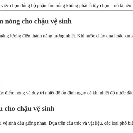
sao việc chọn đúng bộ phận làm nóng không phải là tùy chọn—nó là nền 
m nóng cho chậu vệ sinh
 năng lượng điện thành năng lượng nhiệt. Khi nước chảy qua hoặc xung
c
ác điểm nóng và duy trì nhiệt độ ổn định ngay cả khi nhiệt độ nước đầ
u cho chậu vệ sinh
vệ sinh đều giống nhau. Dựa trên cấu trúc và vật liệu, các loại phổ b