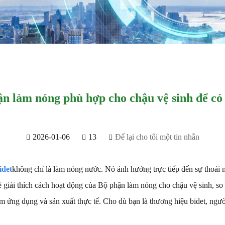
n làm nóng phù hợp cho chậu vệ sinh để có đ
2026-01-06
13
Để lại cho tôi một tin nhắn
idet
không chỉ là làm nóng nước. Nó ảnh hưởng trực tiếp đến sự thoải má
 giải thích cách hoạt động của Bộ phận làm nóng cho chậu vệ sinh, so 
iệm ứng dụng và sản xuất thực tế. Cho dù bạn là thương hiệu bidet, ng