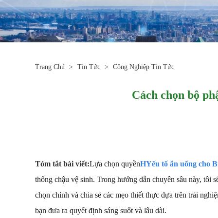
Trang Chủ
>
Tin Tức
>
Công Nghiệp Tin Tức
Cách chọn bộ phậ
Tóm tắt bài viết:
Lựa chọn quyền
H
Yếu tố ăn uống cho B
thống chậu vệ sinh. Trong hướng dẫn chuyên sâu này, tôi sẽ
chọn chính và chia sẻ các mẹo thiết thực dựa trên trải ngh
bạn đưa ra quyết định sáng suốt và lâu dài.