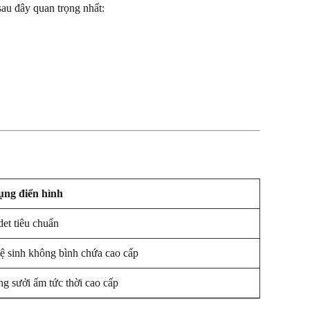
 sau đây quan trọng nhất:
ng điển hình
et tiêu chuẩn
ệ sinh không bình chứa cao cấp
ng sưởi ấm tức thời cao cấp