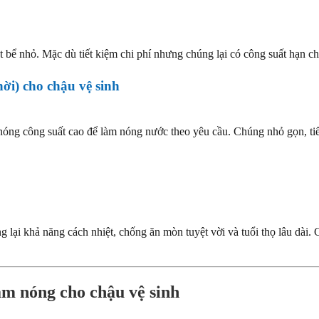
 bể nhỏ. Mặc dù tiết kiệm chi phí nhưng chúng lại có công suất hạn ch
ời) cho chậu vệ sinh
ng công suất cao để làm nóng nước theo yêu cầu. Chúng nhỏ gọn, tiế
lại khả năng cách nhiệt, chống ăn mòn tuyệt vời và tuổi thọ lâu dài. 
àm nóng cho chậu vệ sinh