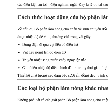
các điều kiện an toàn điện nghiêm ngặt. Đây là lý do tại 
Cách thức hoạt động của bộ phận là
Về cốt lõi, Bộ phận làm nóng cho chậu vệ sinh chuyển đổi
được nhiệt độ dễ chịu, thường chỉ trong vài giây.
Dòng điện đi qua vật liệu có điện trở
Vật liệu nóng lên do điện trở
Truyền nhiệt sang nước chảy ngay lập tức
Cảm biến nhiệt độ điều chỉnh đầu ra trong thời gian thự
Thiết kế chất lượng cao đảm bảo sưởi ấm đồng đều, tránh c
Các loại bộ phận làm nóng khác nha
Không phải tất cả các giải pháp Bộ phận làm nóng cho chậu 