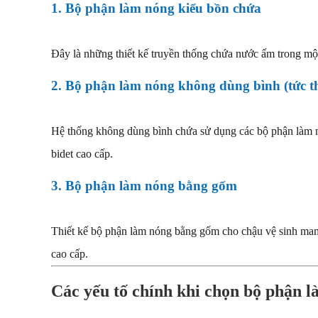
1. Bộ phận làm nóng kiểu bồn chứa
Đây là những thiết kế truyền thống chứa nước ấm trong một
2. Bộ phận làm nóng không dùng bình (tức th
Hệ thống không dùng bình chứa sử dụng các bộ phận làm nó
bidet cao cấp.
3. Bộ phận làm nóng bằng gốm
Thiết kế bộ phận làm nóng bằng gốm cho chậu vệ sinh mang 
cao cấp.
Các yếu tố chính khi chọn bộ phận l