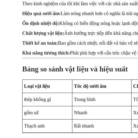
Theo kinh nghiệm của tôi khi làm việc với các nhà sản xuất
Hiệu quả sưởi ấm:
Làm nóng nhanh hơn có nghĩa là trải n
Ổn định nhiệt độ:
Không có biến động nóng hoặc lạnh đột
Chất lượng vật liệu:
Ảnh hưởng trực tiếp đến khả năng ch
Thiết kế an toàn:
Bao gồm cách nhiệt, nối đất và bảo vệ nh
Khả năng tương thích:
Phải phù hợp với cấu trúc chậu vệ 
Bảng so sánh vật liệu và hiệu suất
Loại vật liệu
Tốc độ sưởi ấm
C
thép không gỉ
Trung bình
Tố
gốm sứ
Nhanh
Xu
Thạch anh
Rất nhanh
Xu