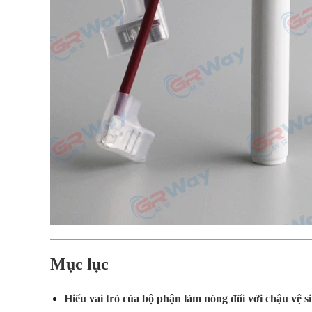
Mục lục
Hiểu vai trò của bộ phận làm nóng đối với chậu vệ s