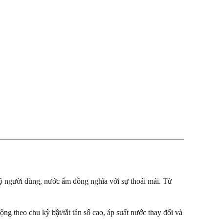
độ người dùng, nước ấm đồng nghĩa với sự thoải mái. Từ
ng theo chu kỳ bật/tắt tần số cao, áp suất nước thay đổi và