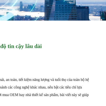
ộ tin cậy lâu dài
i, an toàn, tiết kiệm năng lượng và tuổi thọ của toàn bộ hệ
sánh các công nghệ khác nhau, nêu bật các tiêu chí lựa
ười mua OEM hay nhà thiết kế sản phẩm, bài viết này sẽ giúp