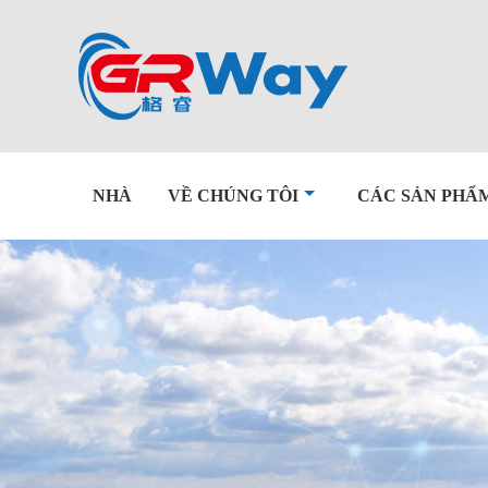
NHÀ
VỀ CHÚNG TÔI
CÁC SẢN PHẨ